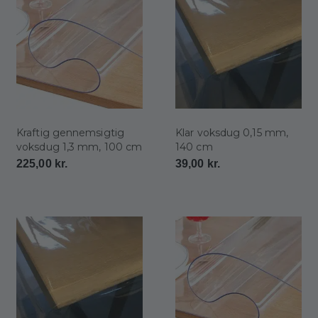
Kraftig gennemsigtig
Klar voksdug 0,15 mm,
voksdug 1,3 mm, 100 cm
140 cm
225,00
kr.
39,00
kr.