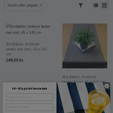
Bordløber, imiteret
læder raw sort, 45 x 140
cm
149,00
kr.
Bordløber, imiteret
læder fungi, 45 x 140 cm
149,00
kr.
Få -15% på dit første køb