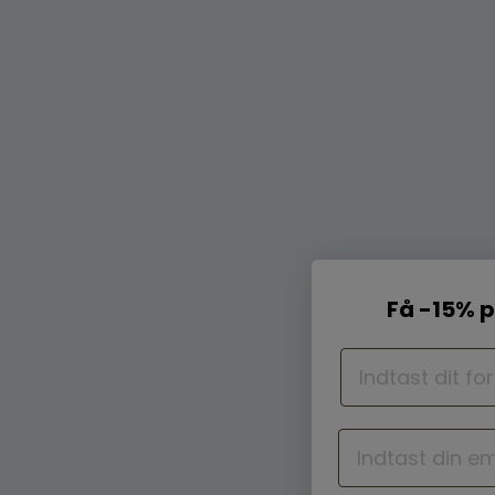
Få -15% p