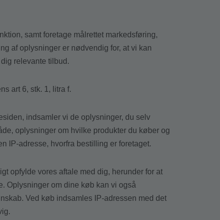
tion, samt foretage målrettet markedsføring,
 af oplysninger er nødvendig for, at vi kan
dig relevante tilbud.
rt 6, stk. 1, litra f.
iden, indsamler vi de oplysninger, du selv
småde, oplysninger om hvilke produkter du køber og
 IP-adresse, hvorfra bestilling er foretaget.
rigt opfylde vores aftale med dig, herunder for at
ere. Oplysninger om dine køb kan vi også
regnskab. Ved køb indsamles IP-adressen med det
vig.