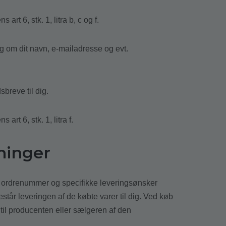
t 6, stk. 1, litra b, c og f.
ng om dit navn, e-mailadresse og evt.
breve til dig.
rt 6, stk. 1, litra f.
ninger
t ordrenummer og specifikke leveringsønsker
restår leveringen af de købte varer til dig. Ved køb
til producenten eller sælgeren af den