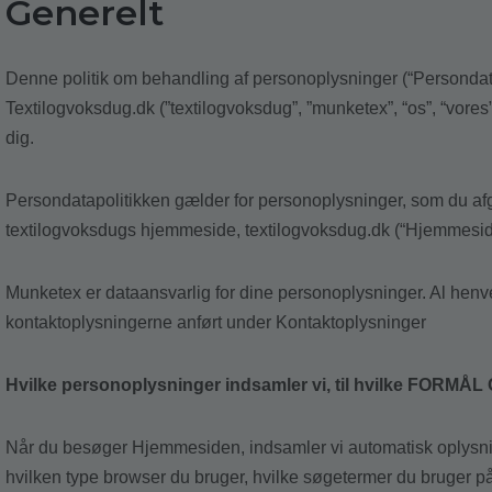
Generelt
Denne politik om behandling af personoplysninger (“Persondata
Textilogvoksdug.dk (”textilogvoksdug”, ”munketex”, “os”, “vores
dig.
Persondatapolitikken gælder for personoplysninger, som du afgiv
textilogvoksdugs hjemmeside, textilogvoksdug.dk (“Hjemmesid
Munketex er dataansvarlig for dine personoplysninger. Al henv
kontaktoplysningerne anført under Kontaktoplysninger
Hvilke personoplysninger indsamler vi, til hvilke FORMÅL
Når du besøger Hjemmesiden, indsamler vi automatisk oplysni
hvilken type browser du bruger, hvilke søgetermer du bruger 