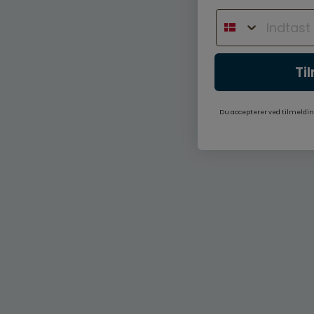
Ti
Du accepterer ved tilmeldin