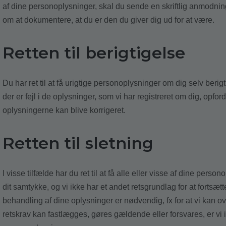
af dine personoplysninger, skal du sende en skriftlig anmodning
om at dokumentere, at du er den du giver dig ud for at være.
Retten til berigtigelse
Du har ret til at få urigtige personoplysninger om dig selv beri
der er fejl i de oplysninger, som vi har registreret om dig, opfordr
oplysningerne kan blive korrigeret.
Retten til sletning
I visse tilfælde har du ret til at få alle eller visse af dine perso
dit samtykke, og vi ikke har et andet retsgrundlag for at fortsæt
behandling af dine oplysninger er nødvendig, fx for at vi kan over
retskrav kan fastlægges, gøres gældende eller forsvares, er vi ikk