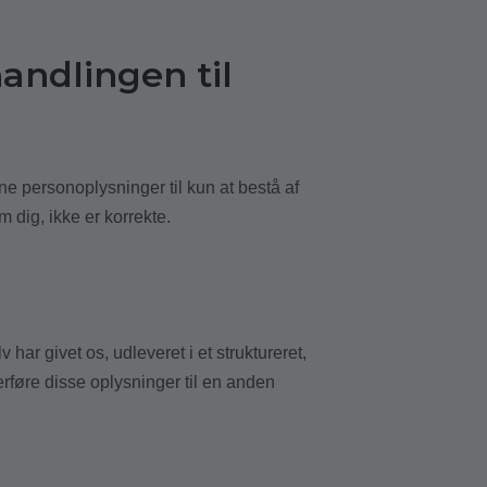
andlingen til
ine personoplysninger til kun at bestå af
 dig, ikke er korrekte.
v har givet os, udleveret i et struktureret,
erføre disse oplysninger til en anden