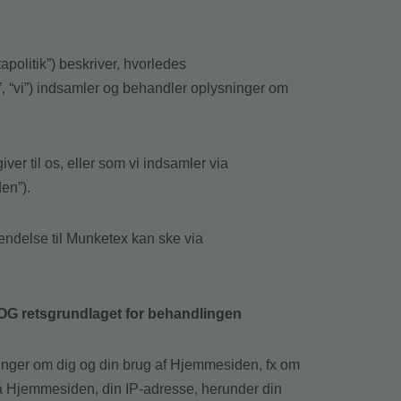
politik”) beskriver, hvorledes
”, “vi”) indsamler og behandler oplysninger om
er til os, eller som vi indsamler via
en”).
endelse til Munketex kan ske via
 OG retsgrundlaget for behandlingen
nger om dig og din brug af Hjemmesiden, fx om
på Hjemmesiden, din IP-adresse, herunder din