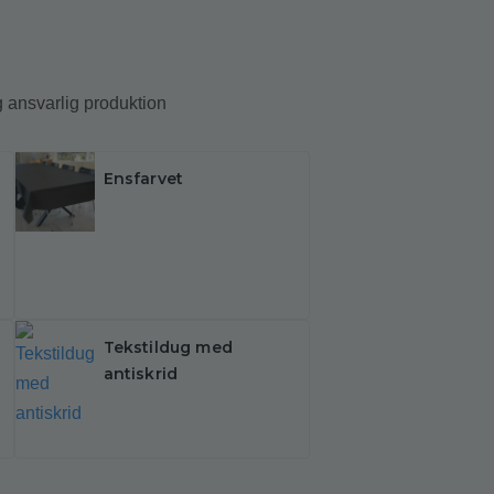
og ansvarlig produktion
Ensfarvet
Tekstildug med
antiskrid