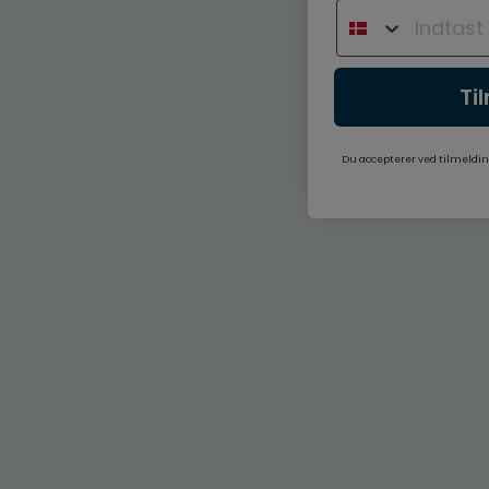
Ti
Du accepterer ved tilmeldin