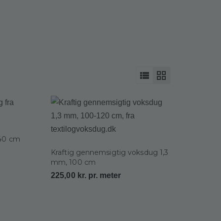
140 cm
Kraftig gennemsigtig voksdug 1,3
mm, 100 cm
225,00
kr.
pr. meter