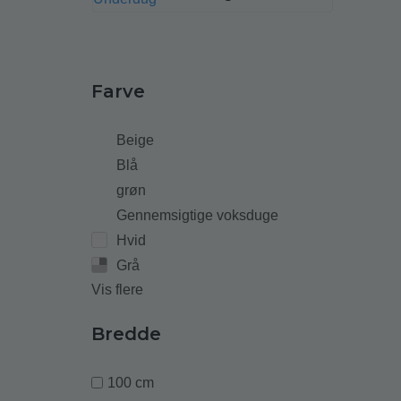
Farve
Beige
Blå
grøn
Gennemsigtige voksduge
Hvid
Grå
Vis flere
Bredde
100 cm