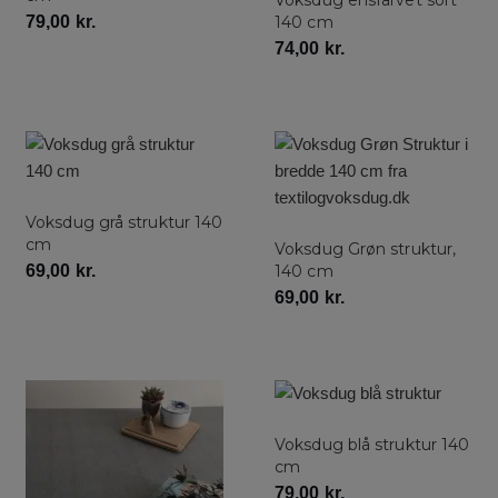
79,00
kr.
140 cm
74,00
kr.
Voksdug grå struktur 140
cm
Voksdug Grøn struktur,
69,00
kr.
140 cm
69,00
kr.
Voksdug blå struktur 140
cm
79,00
kr.