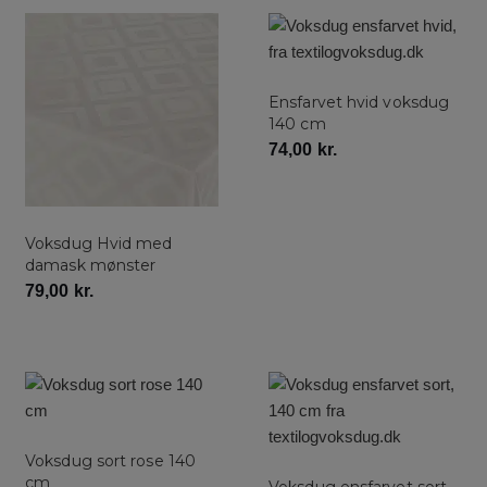
Ensfarvet hvid voksdug
140 cm
74,00
kr.
Voksdug Hvid med
damask mønster
79,00
kr.
Voksdug sort rose 140
cm
Voksdug ensfarvet sort