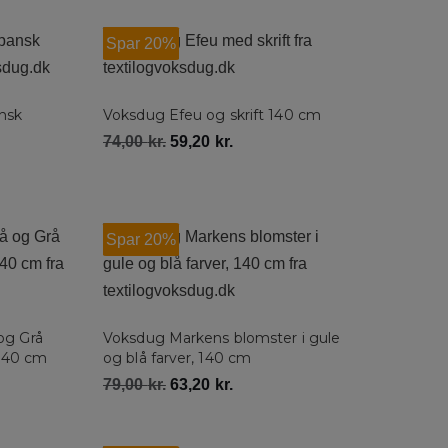
Spar 20%
nsk
Voksdug Efeu og skrift 140 cm
74,00
kr.
59,20
kr.
Spar 20%
og Grå
Voksdug Markens blomster i gule
 140 cm
og blå farver, 140 cm
79,00
kr.
63,20
kr.