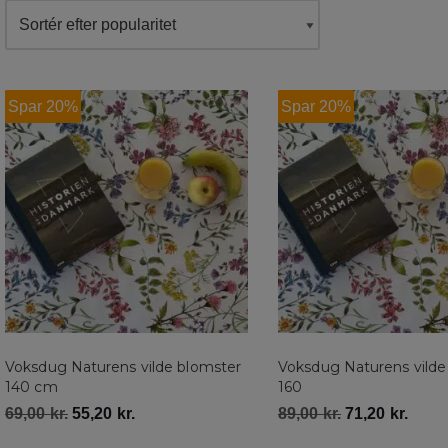
Spar 20%
Spar 20%
Voksdug Naturens vilde blomster
Voksdug Naturens vilde
140 cm
160
69,00
kr.
55,20
kr.
89,00
kr.
71,20
kr.