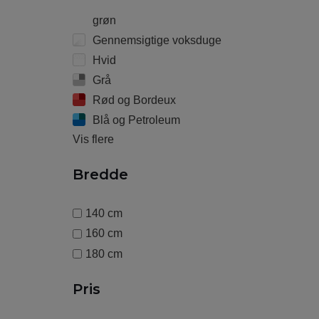
grøn
Gennemsigtige voksduge
Hvid
Grå
Rød og Bordeux
Blå og Petroleum
Vis flere
Bredde
140 cm
160 cm
180 cm
Pris