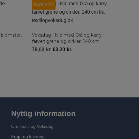
Spar 20%
 blomster,
Voksdug Hvid med Grå og karry
farvet grene og cirkler, 140 cm
79,00
kr.
63,20
kr.
Nyttig information
Om Textil og Voksdug
Fragt og levering