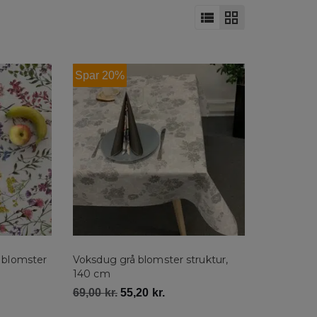
Spar 20%
 blomster
Voksdug grå blomster struktur,
140 cm
69,00
kr.
55,20
kr.