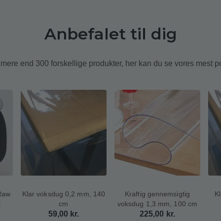
Anbefalet til dig
r mere end 300 forskellige produkter, her kan du se vores mest 
Raw
Klar voksdug 0,2 mm, 140
Kraftig gennemsigtig
K
t
cm
voksdug 1,3 mm, 100 cm
59,00
kr.
225,00
kr.