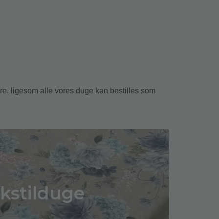
ere, ligesom alle vores duge kan bestilles som
kstilduge