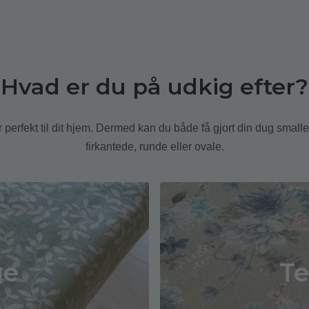
Hvad er du på udkig efter?
r perfekt til dit hjem. Dermed kan du både få gjort din dug small
firkantede, runde eller ovale.
ge
Te