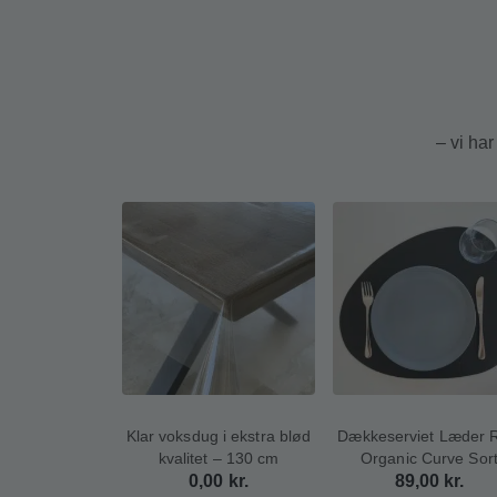
– vi ha
Klar voksdug i ekstra blød
Dækkeserviet Læder 
kvalitet – 130 cm
Organic Curve Sor
0,00
kr.
89,00
kr.