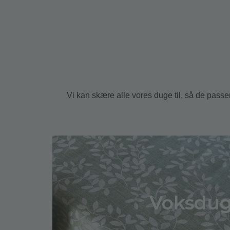
Vi kan skære alle vores duge til, så de passe
Voksdu