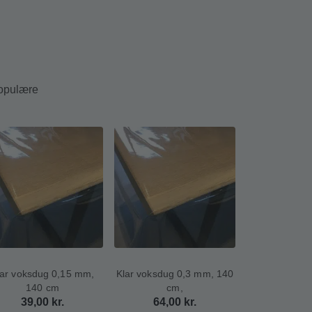
populære
lar voksdug 0,15 mm,
Klar voksdug 0,3 mm, 140
140 cm
cm,
39,00
kr.
64,00
kr.