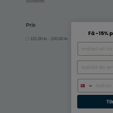
Pris
Få -15% p
101,00 kr. - 200,00 kr.
Ti