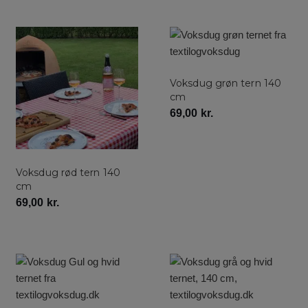
Voksdug grøn tern 140
cm
69,00
kr.
Voksdug rød tern 140
cm
69,00
kr.