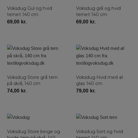
Voksdug Gul og hvid
Voksdug grå og hvid
ternet 140 cm
ternet 140 cm
69,00
kr.
69,00
kr.
Voksdug Store grå tern
Voksdug Hvid med øl
på skrå, 140 cm
glas 140 cm
74,00
kr.
79,00
kr.
Voksdug Store beige og
Voksdug Sort og hvid
hvide tern på skrå, 140
ternet 140 cm