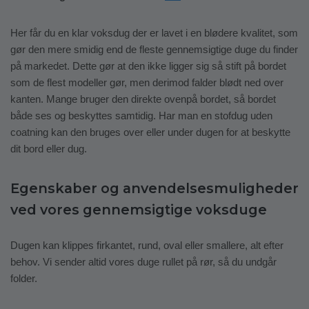
Her får du en klar voksdug der er lavet i en blødere kvalitet, som
gør den mere smidig end de fleste gennemsigtige duge du finder
på markedet. Dette gør at den ikke ligger sig så stift på bordet
som de flest modeller gør, men derimod falder blødt ned over
kanten. Mange bruger den direkte ovenpå bordet, så bordet
både ses og beskyttes samtidig. Har man en stofdug uden
coatning kan den bruges over eller under dugen for at beskytte
dit bord eller dug.
Egenskaber og anvendelsesmuligheder
ved vores gennemsigtige voksduge
Dugen kan klippes firkantet, rund, oval eller smallere, alt efter
behov. Vi sender altid vores duge rullet på rør, så du undgår
folder.