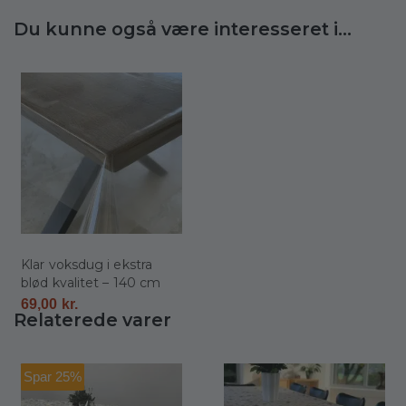
Du kunne også være interesseret i...
Klar voksdug i ekstra
blød kvalitet – 140 cm
69,00
kr.
Relaterede varer
Spar 25%