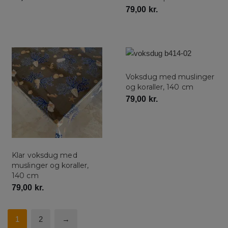
79,00
kr.
Voksdug med muslinger
og koraller, 140 cm
79,00
kr.
Klar voksdug med
muslinger og koraller,
140 cm
79,00
kr.
1
2
→