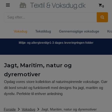
0
Spring
til
indhold
Voksdug
Tekstildug
Gennemsigtige voksduge
Kr
Miljø- og allergivenlig
•
1-3 dages levering
•
Ingen folder
Jagt, Maritim, natur og
dyremotiver
Opdag vores store kollektion af naturinspirerede voksduge. Gør
dit bord smukt og funktionelt med designs fra jagt, maritim og
dyreliv. Perfekte til enhver anledning
chevron_right
chevron_right
Forside
Voksdug
Jagt, Maritim, natur og dyremotiver