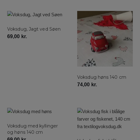
Voksdug, Jagt ved Søen
69,00
kr.
Voksdug høns 140 cm
74,00
kr.
Voksdug med kyllinger
og høns 140 cm
69,00
kr.