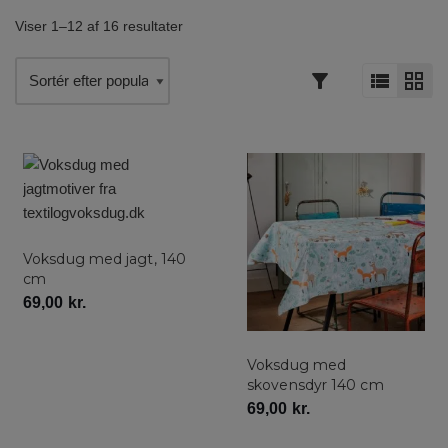
Viser 1–12 af 16 resultater
Voksdug med jagt, 140
cm
69,00
kr.
Voksdug med
skovensdyr 140 cm
69,00
kr.