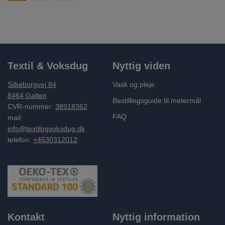
Textil & Voksdug
Nyttig viden
Silkeborgvej 84
Vask og pleje
8464 Galten
Bestillingsguide til metermål
CVR-nummer:
38918362
FAQ
mail:
info@textilogvoksdug.dk
telefon:
+4530312012
Kontakt
Nyttig information