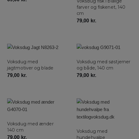
Voksdug fisk i blålige
farver og fiskenet, 140
cm
79,00
kr.
Voksdug med
Voksdug med søstjerner
jagtmotiver og blade
og både, 140 cm
79,00
kr.
79,00
kr.
Voksdug med ænder
140 cm
Voksdug med
79,00
kr.
hundehvalpe