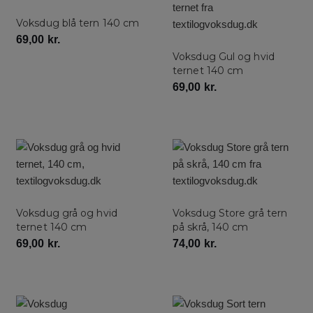
Voksdug blå tern 140 cm
69,00
kr.
Voksdug Gul og hvid
ternet 140 cm
69,00
kr.
Voksdug grå og hvid
Voksdug Store grå tern
ternet 140 cm
på skrå, 140 cm
69,00
kr.
74,00
kr.
Få -15% på dit første køb