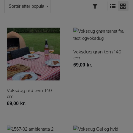
Voksdug grøn tern 140
cm
69,00
kr.
Voksdug rød tern 140
cm
69,00
kr.