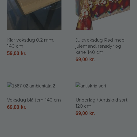
Klar voksdug 0,2 mm,
Julevoksdug Rød med
140 cm
julemand, rensdyr og
kane 140 cm
59,00
kr.
69,00
kr.
Voksdug blå tern 140 cm
Underlag / Antiskrid sort
120 cm
69,00
kr.
69,00
kr.