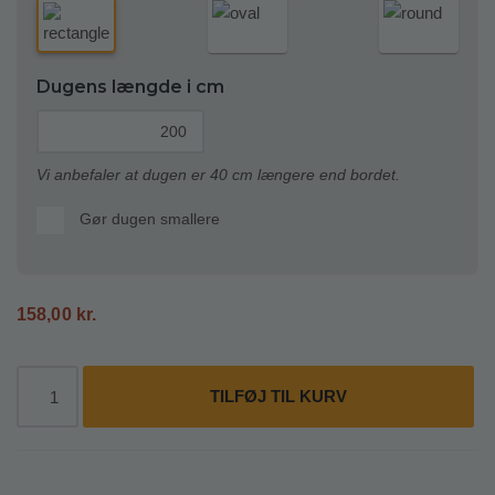
Dugens længde i cm
Vi anbefaler at dugen er 40 cm længere end bordet.
Gør dugen smallere
158,00
kr.
TILFØJ TIL KURV