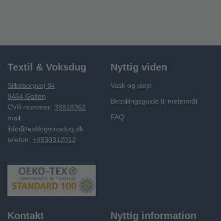
Textil & Voksdug
Nyttig viden
Silkeborgvej 84
Vask og pleje
8464 Galten
Bestillingsguide til metermål
CVR-nummer:
38918362
FAQ
mail:
info@textilogvoksdug.dk
telefon:
+4530312012
Kontakt
Nyttig information