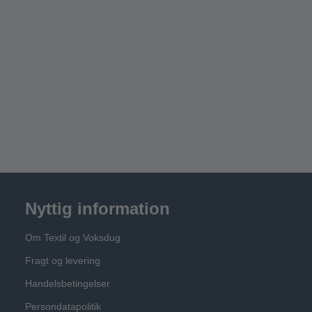
Nyttig information
Om Textil og Voksdug
Fragt og levering
Handelsbetingelser
Persondatapolitik