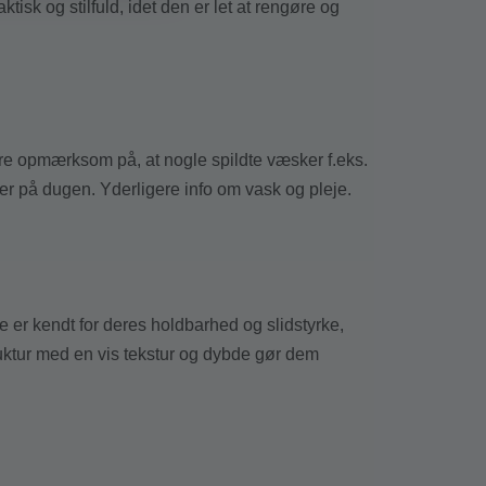
isk og stilfuld, idet den er let at rengøre og
ære opmærksom på, at nogle spildte væsker f.eks.
nger på dugen. Yderligere info om vask og pleje.
e er kendt for deres holdbarhed og slidstyrke,
ruktur med en vis tekstur og dybde gør dem