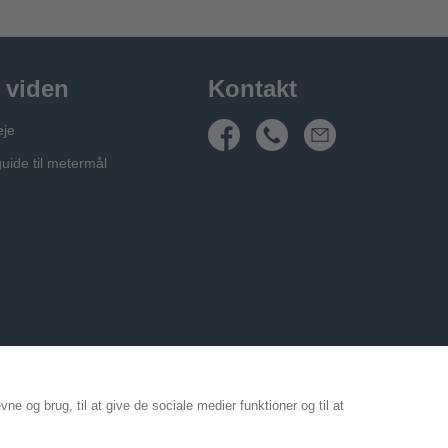
 viden
Kontakt
eje
guide til metermål
e og brug, til at give de sociale medier funktioner og til at