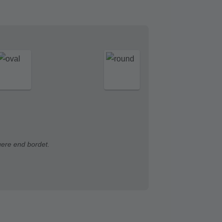
gere end bordet.