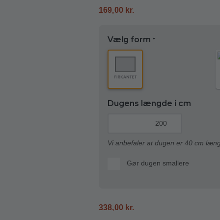
169,00
kr.
Vælg form
*
Dugens længde i cm
Vi anbefaler at dugen er 40 cm læn
Gør dugen smallere
338,00
kr.