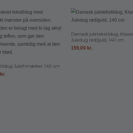
Damask juletekstildug, Klassi
Juledug rød/guld, 140 cm
159,00
kr.
stildug Julefrimærker 140 cm
0
kr.