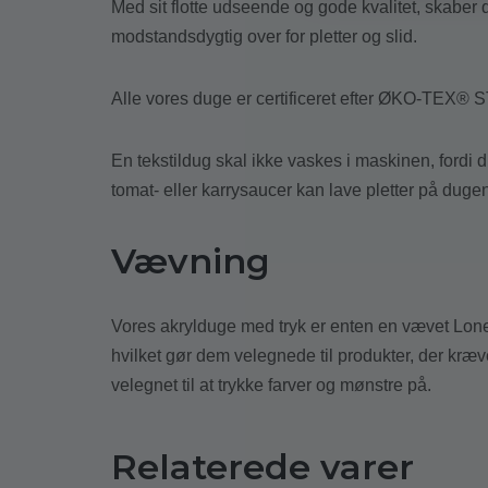
Med sit flotte udseende og gode kvalitet, skaber d
modstandsdygtig over for pletter og slid.
Alle vores duge er certificeret efter ØKO-TEX® 
En tekstildug skal ikke vaskes i maskinen, fordi
tomat- eller karrysaucer kan lave pletter på dugen
Vævning
Vores akrylduge med tryk er enten en vævet Loneta
hvilket gør dem velegnede til produkter, der kræ
velegnet til at trykke farver og mønstre på.
Relaterede varer