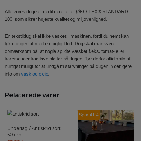
Alle vores duge er certificeret efter ØKO-TEX® STANDARD
100, som sikrer højeste kvalitet og miljøvenlighed.
En tekstildug skal ikke vaskes i maskinen, fordi du nemt kan
tørre dugen af med en fugtig klud. Dog skal man være
opmærksom på, at nogle spildte væsker f.eks. tomat- eller
karrysaucer kan lave pletter på dugen. Tør derfor altid spild af
hurtigst muligt for at undgå misfarvninger på dugen. Yderligere
info om
vask og pleje
.
Relaterede varer
Spar 41%
Underlag / Antiskrid sort
60 cm