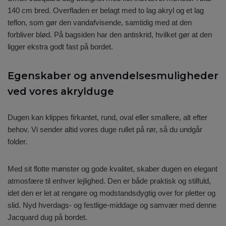
140 cm bred. Overfladen er belagt med to lag akryl og et lag
teflon, som gør den vandafvisende, samtidig med at den
forbliver blød. På bagsiden har den antiskrid, hvilket gør at den
ligger ekstra godt fast på bordet.
Egenskaber og anvendelsesmuligheder
ved vores akrylduge
Dugen kan klippes firkantet, rund, oval eller smallere, alt efter
behov. Vi sender altid vores duge rullet på rør, så du undgår
folder.
Med sit flotte mønster og gode kvalitet, skaber dugen en elegant
atmosfære til enhver lejlighed. Den er både praktisk og stilfuld,
idet den er let at rengøre og modstandsdygtig over for pletter og
slid. Nyd hverdags- og festlige-middage og samvær med denne
Jacquard dug på bordet.