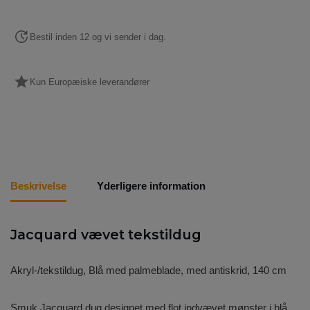
Bestil inden 12 og vi sender i dag.
Kun Europæiske leverandører
Beskrivelse
Yderligere information
Jacquard vævet tekstildug
Akryl-/tekstildug, Blå med palmeblade, med antiskrid, 140 cm
Smuk Jacquard dug designet med flot indvævet mønster i blå.