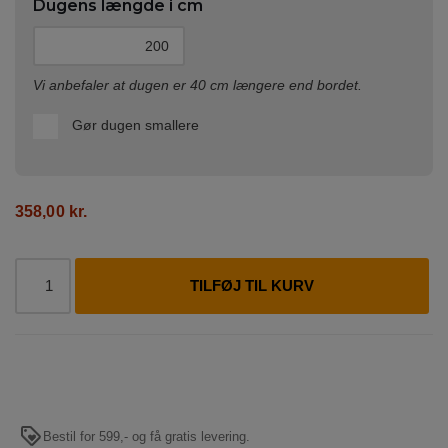
Dugens længde i cm
Vi anbefaler at dugen er 40 cm længere end bordet.
Gør dugen smallere
358,00
kr.
TILFØJ TIL KURV
Bestil for 599,- og få gratis levering.