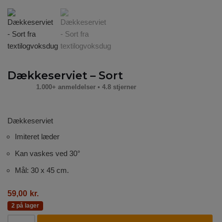
Dækkeserviet – Sort
1.000+ anmeldelser • 4.8 stjerner
Dækkeserviet
Imiteret læder
Kan vaskes ved 30°
Mål: 30 x 45 cm.
59,00
kr.
2 på lager