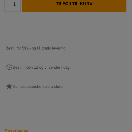
TILFØJ TIL KURV
Bestil for 599,- og få gratis levering.
Bestil inden 12 og vi sender i dag.
Kun Europæiske leverandører
Beskrivelse