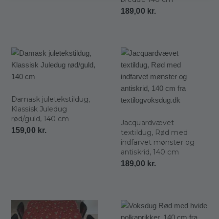
189,00
kr.
Damask juletekstildug,
Klassisk Juledug
rød/guld, 140 cm
Jacquardvævet
159,00
kr.
textildug, Rød med
indfarvet mønster og
antiskrid, 140 cm
189,00
kr.