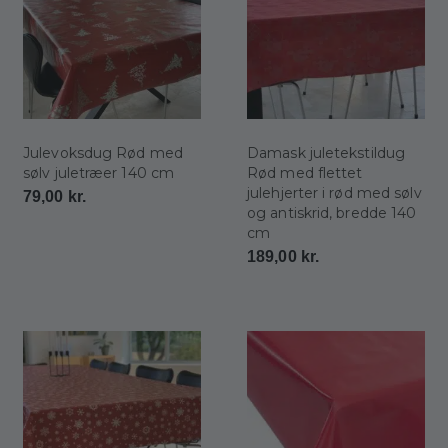
Julevoksdug Rød med
Damask juletekstildug
sølv juletræer 140 cm
Rød med flettet
julehjerter i rød med sølv
79,00
kr.
og antiskrid, bredde 140
cm
189,00
kr.