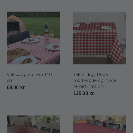
Voksdug rød tern 140
Tekstildug, Røde,
cm
mørkerøde og hvide
ternet, 140 cm
69,00
kr.
125,00
kr.