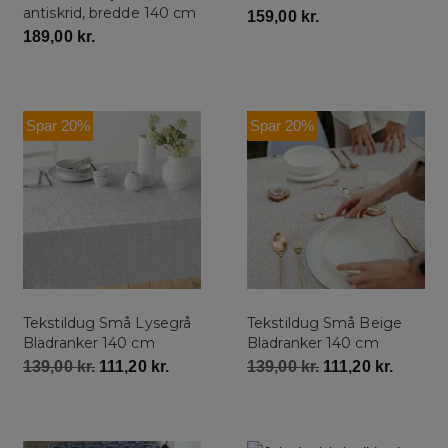
antiskrid, bredde 140 cm
159,00
kr.
189,00
kr.
Spar 20%
Spar 20%
Tekstildug Små Lysegrå
Tekstildug Små Beige
Bladranker 140 cm
Bladranker 140 cm
139,00
kr.
111,20
kr.
139,00
kr.
111,20
kr.