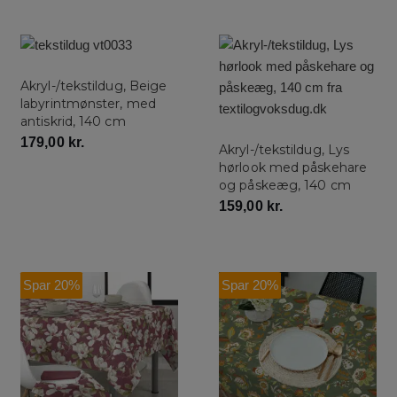
Akryl-/tekstildug, Beige
labyrintmønster, med
antiskrid, 140 cm
179,00
kr.
Akryl-/tekstildug, Lys
hørlook med påskehare
og påskeæg, 140 cm
159,00
kr.
Spar 20%
Spar 20%