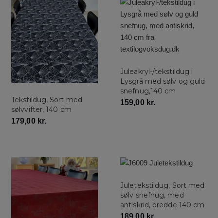
Juleakryl-/tekstildug i
Lysgrå med sølv og guld
snefnug,140 cm
Tekstildug, Sort med
159,00
kr.
sølvvifter, 140 cm
179,00
kr.
Juletekstildug, Sort med
sølv snefnug, med
antiskrid, bredde 140 cm
189,00
kr.